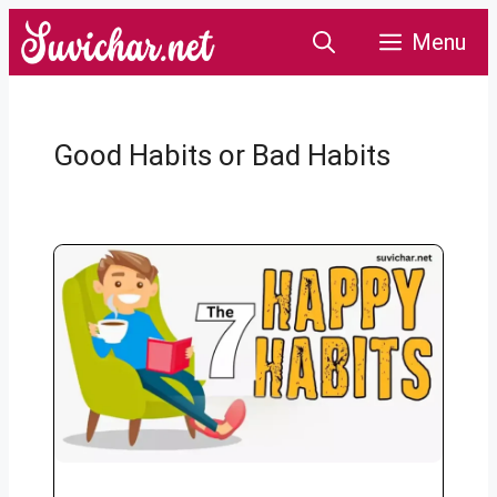
Skip
Menu
to
content
Good Habits or Bad Habits