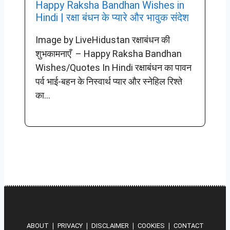
Happy Raksha Bandhan Wishes in
Hindi | रक्षा बंधन के प्यारे और भावुक संदेश
Image by LiveHidustan रक्षाबंधन की
शुभकामनाएँ – Happy Raksha Bandhan
Wishes/Quotes In Hindi रक्षाबंधन का पावन
पर्व भाई-बहन के निस्वार्थ प्यार और स्नेहिल रिश्ते
का...
Hindi
Instagram
X
Pinterest
YouTube
ABOUT
❘
PRIVACY
❘
DISCLAIMER
❘
COOKIES
❘
CONTACT