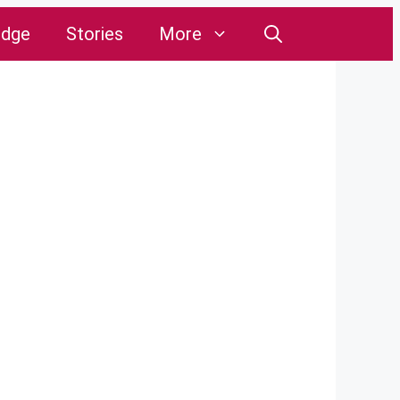
edge
Stories
More