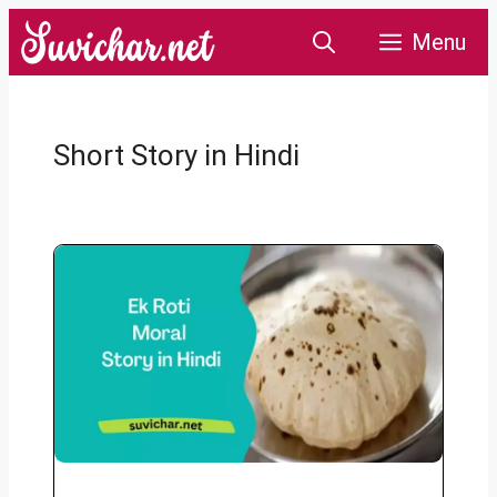
Skip
Menu
to
content
Short Story in Hindi