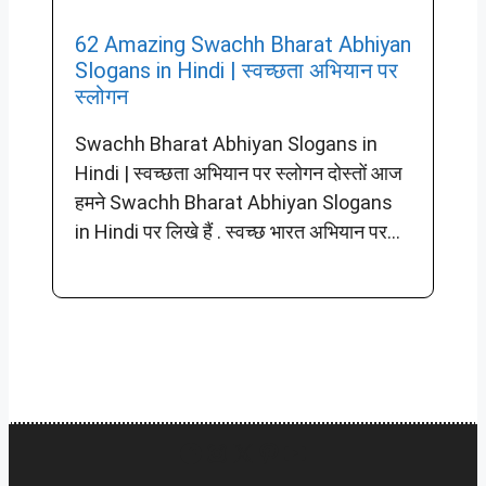
62 Amazing Swachh Bharat Abhiyan
Slogans in Hindi | स्वच्छता अभियान पर
स्लोगन
Swachh Bharat Abhiyan Slogans in
Hindi | स्वच्छता अभियान पर स्लोगन दोस्तों आज
हमने Swachh Bharat Abhiyan Slogans
in Hindi पर लिखे हैं . स्वच्छ भारत अभियान पर...
Hindi
Instagram
X
Pinterest
YouTube