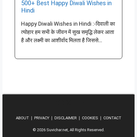
500+ Best Happy Diwali Wishes in
Hindi
Happy Diwali Wishes in Hindi :-दिवाली का
त्योहार हम सभी के जीवन में सुख समृद्धि लेकर आता
है और लक्ष्मी का आशीर्वाद मिलता है जिससे...
Hindi
Instagram
X
Pinterest
YouTube
ABOUT
❘
PRIVACY
❘
DISCLAIMER
❘
COOKIES
❘
CONTACT
© 2026 Suvichar.net, All Rights Reserved.