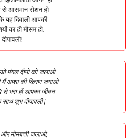
जों से आसमान रोशन हो
 के यह दिवाली आपकी
यों का ही मौसम हो.
 दीपावली!
ओ मंगल दीपो को जलाओ
ों मैं आशा की किरण जगाओ
ि से भरा हों आपका जीवन
 साथ शुभ दीपावली |
 और मोमबत्ती जलाओ,