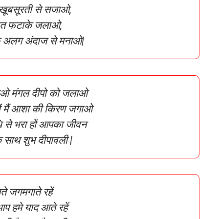
खूबसूरती से सजाओ,
त फटाके जलाओ,
क अलग अंदाज से मनाओ|
ओ मंगल दीपो को जलाओ
ों मैं आशा की किरण जगाओ
ि से भरा हों आपका जीवन
 साथ शुभ दीपावली |
े जगमगाते रहें
 हमे याद आते रहें