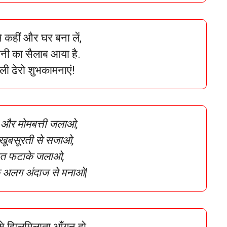
से कहीं और घर बना लें,
रौशनी का सैलाब आया है.
ी ढेरो शुभकामनाएं!
 और मोमबत्ती जलाओ,
खूबसूरती से सजाओ,
त फटाके जलाओ,
क अलग अंदाज से मनाओ|
 से झिलमिलाता आँगन हो