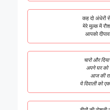
कह दो अंधेरों 
मेरे मुल्क में 
आपको दीपावल
चारो और दिया
अपने घर को 
आज की रा
ये दिवाली को ए
दीयों की रोशनी