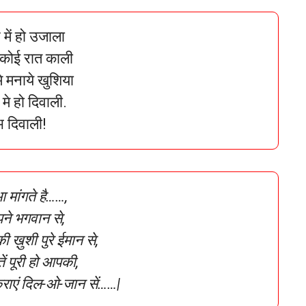
में हो उजाला
कोई रात काली
े मनाये खुशिया
मे हो दिवाली.
भ दिवाली!
 मांगते है……,
ने भगवान से,
 ख़ुशी पुरे ईमान से,
ं पूरी हो आपकी,
राएं दिल-ओ-जान सें……|