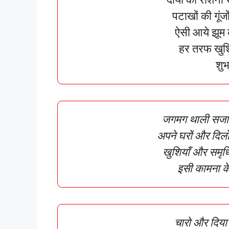
पटाखों की गूं
ऐसी आये झूम
हर तरफ खुशि
शुभ
जगमग थाली सजा
अपने घरों और दिल
खुशियाँ और समृध
इसी कामना के
चारो और दिया