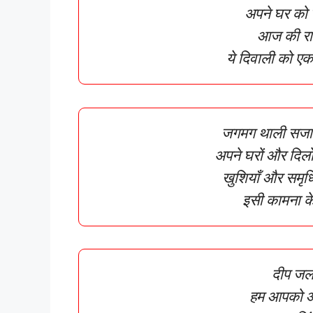
अपने घर को 
आज की रा
ये दिवाली को ए
जगमग थाली सजा
अपने घरों और दिल
खुशियाँ और समृध
इसी कामना के
दीप जलत
हम आपको आप