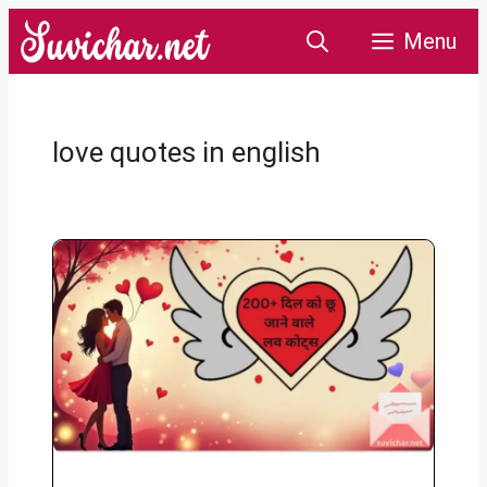
Skip
Menu
to
content
love quotes in english