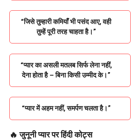
“
जिसे
तुम्हारी
कमियाँ
भी
पसंद
आए,
वही
तुम्हें
पूरी
तरह
चाहता
है।”
“
प्यार
का
असली
मतलब
सिर्फ
लेना
नहीं,
देना
होता
है –
बिना
किसी
उम्मीद
के।”
“
प्यार
में
अहम
नहीं,
समर्पण
चलता
है।”
🔥 जुनूनी प्यार पर हिंदी कोट्स