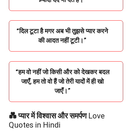
“
दिल
टूटा
है
मगर
अब
भी
तुझसे
प्यार
करने
की
आदत
नहीं
टूटी।”
“
हम
वो
नहीं
जो
किसी
और
को
देखकर
बदल
जाएँ,
हम
तो
वो
हैं
जो
तेरी
यादों
में
ही
खो
जाएँ।”
💑
प्यार में विश्वास और समर्पण
Love
Quotes in Hindi