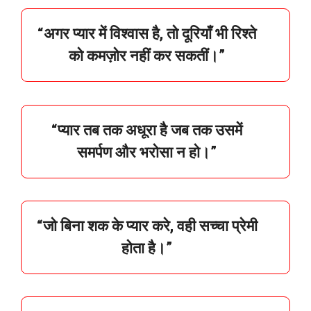
“
अगर
प्यार
में
विश्वास
है,
तो
दूरियाँ
भी
रिश्ते
को
कमज़ोर
नहीं
कर
सकतीं।”
“
प्यार
तब
तक
अधूरा
है
जब
तक
उसमें
समर्पण
और
भरोसा
न
हो।”
“
जो
बिना
शक
के
प्यार
करे,
वही
सच्चा
प्रेमी
होता
है।”