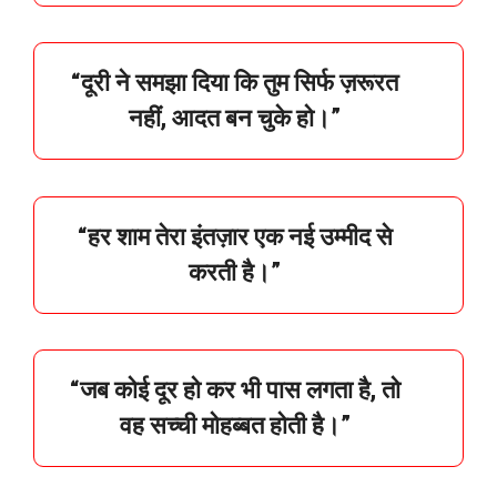
“
दूरी
ने
समझा
दिया
कि
तुम
सिर्फ
ज़रूरत
नहीं,
आदत
बन
चुके
हो।”
“
हर
शाम
तेरा
इंतज़ार
एक
नई
उम्मीद
से
करती
है।”
“
जब
कोई
दूर
हो
कर
भी
पास
लगता
है,
तो
वह
सच्ची
मोहब्बत
होती
है।”