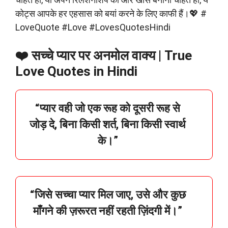
कोट्स आपके हर एहसास को बयां करने के लिए काफी हैं।💖 #
LoveQuote #Love #LovesQuotesHindi
❤️ सच्चे प्यार पर अनमोल वाक्य | True
Love Quotes in Hindi
“
प्यार
वही
जो
एक
रूह
को
दूसरी
रूह
से
जोड़
दे,
बिना
किसी
शर्त,
बिना
किसी
स्वार्थ
के।”
“
जिसे
सच्चा
प्यार
मिल
जाए,
उसे
और
कुछ
माँगने
की
ज़रूरत
नहीं
रहती
ज़िंदगी
में।”