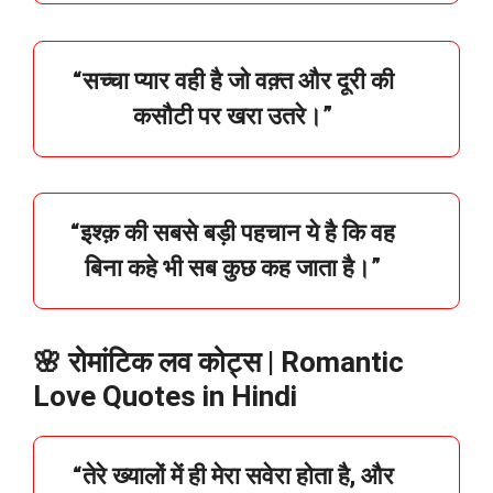
“
सच्चा
प्यार
वही
है
जो
वक़्त
और
दूरी
की
कसौटी
पर
खरा
उतरे।”
“इश्क़ की सबसे बड़ी पहचान ये है कि वह
बिना कहे भी सब कुछ कह जाता है।”
🌸 रोमांटिक लव कोट्स | Romantic
Love Quotes in Hindi
“तेरे ख्यालों में ही मेरा सवेरा होता है, और