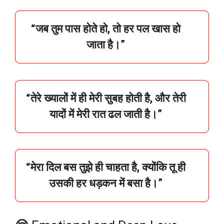
“
जब
तुम
पास
होते
हो,
तो
हर
पल
खास
हो
जाता
है।”
“
तेरे
ख्यालों
में
ही
मेरी
सुबह
होती
है,
और
तेरी
यादों
में
मेरी
रात
ढल
जाती
है।”
“
मेरा
दिल
बस
तुझे
ही
चाहता
है,
क्योंकि
तू
ही
उसकी
हर
धड़कन
में
बसा
है।”