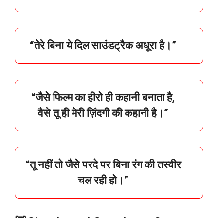
“
तेरे
बिना
ये
दिल
साउंडट्रैक
अधूरा
है।”
“
जैसे
फिल्म
का
हीरो
ही
कहानी
बनाता
है,
वैसे
तू
ही
मेरी
ज़िंदगी
की
कहानी
है।”
“
तू
नहीं
तो
जैसे
परदे
पर
बिना
रंग
की
तस्वीर
चल
रही
हो।”