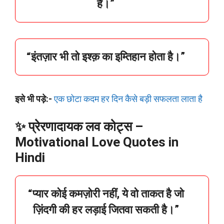
है।”
“
इंतज़ार
भी
तो
इश्क़
का
इम्तिहान
होता
है।”
इसे भी पड़े:-
एक छोटा कदम हर दिन कैसे बड़ी सफलता लाता है
✨ प्रेरणादायक लव कोट्स –
Motivational Love Quotes in
Hindi
“
प्यार
कोई
कमज़ोरी
नहीं,
ये
वो
ताकत
है
जो
ज़िंदगी
की
हर
लड़ाई
जितवा
सकती
है।”