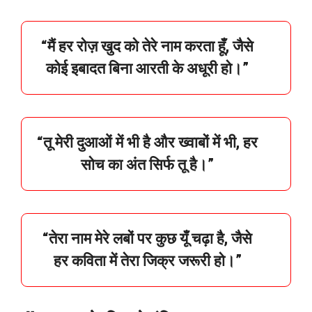
“
मैं
हर
रोज़
खुद
को
तेरे
नाम
करता
हूँ,
जैसे
कोई
इबादत
बिना
आरती
के
अधूरी
हो।”
“
तू
मेरी
दुआओं
में
भी
है
और
ख्वाबों
में
भी,
हर
सोच
का
अंत
सिर्फ
तू
है।”
“
तेरा
नाम
मेरे
लबों
पर
कुछ
यूँ
चढ़ा
है,
जैसे
हर
कविता
में
तेरा
जिक्र
जरूरी
हो।”