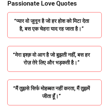
Passionate Love Quotes
“
प्यार
वो
जुनून
है
जो
हर
होश
को
मिटा
देता
है,
बस
एक
चेहरा
याद
रह
जाता
है।”
“
मेरा
इश्क़
वो
आग
है
जो
बुझती
नहीं,
बस
हर
रोज़
तेरे
लिए
और
भड़कती
है।”
“
मैं
तुझसे
सिर्फ
मोहब्बत
नहीं
करता,
मैं
तुझमें
जीता
हूँ।”