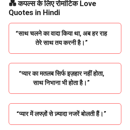
💑 कपल्स के लिए रोमांटिक Love
Quotes in Hindi
“
साथ
चलने
का
वादा
किया
था,
अब
हर
राह
तेरे
साथ
तय
करनी
है।”
“
प्यार
का
मतलब
सिर्फ
इज़हार
नहीं
होता,
साथ
निभाना
भी
होता
है।”
“
प्यार
में
लफ्ज़ों
से
ज़्यादा
नजरें
बोलती
हैं।”