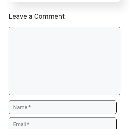
Leave a Comment
Comment
Name
Email