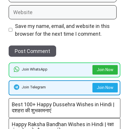
Website
Save my name, email, and website in this
browser for the next time I comment.
Join WhatsApp
Join Now
Join Telegram
Join Now
Best 100+ Happy Dussehra Wishes in Hindi |
दशहरा की शुभकामनाएं
Happy Raksha Bandhan Wishes in Hindi | रक्षा