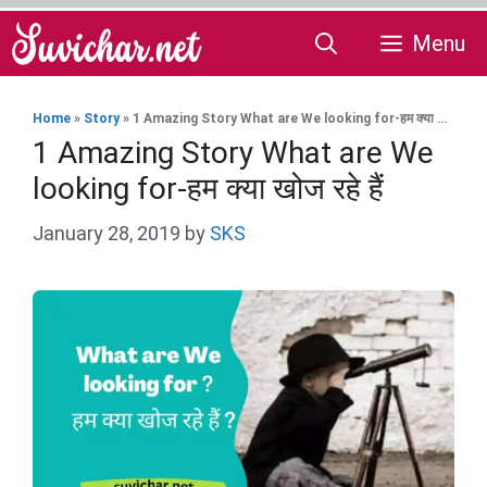
Skip
Menu
to
content
Home
»
Story
»
1 Amazing Story What are We looking for-हम क्या खोज रहे हैं
1 Amazing Story What are We
looking for-हम क्या खोज रहे हैं
January 28, 2019
by
SKS