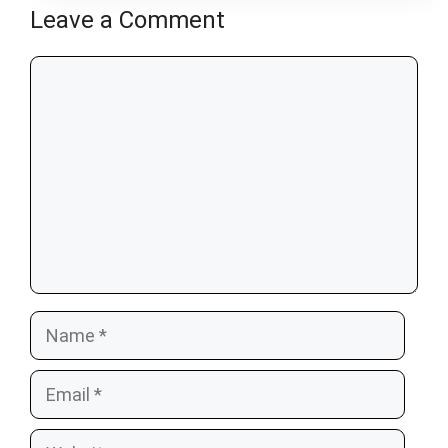
Leave a Comment
Comment
Name
Email
Website